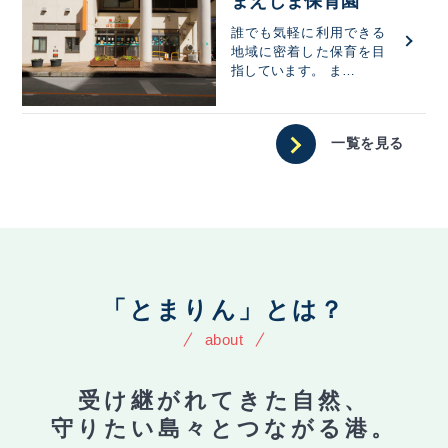
まえじま保育園
誰でも気軽に利用できる
地域に密着した保育を目
指しています。 ま…
一覧を見る
「とまりん」とは？
about
受け継がれてきた自然、
守りたい島々とつながる港。