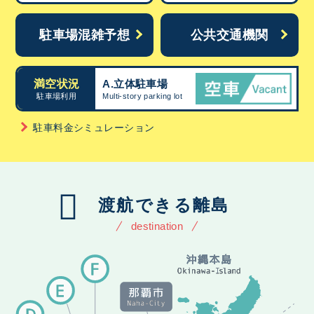
駐車場混雑予想
公共交通機関
満空状況
A.立体駐車場
駐車場利用
Multi-story parking lot
駐車料金シミュレーション
渡航できる離島
destination