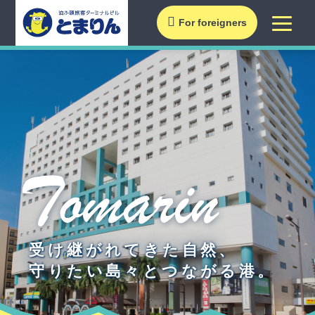
For foreigners
受け継がれてきた自然、
守りたい島々とつながる港。