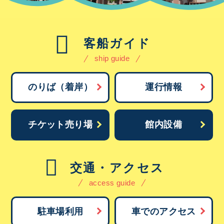
客船ガイド
ship guide
のりば（着岸）
運行情報
チケット売り場
館内設備
交通・アクセス
access guide
駐車場利用
車でのアクセス