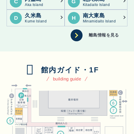
C
G
Aka Island
Kitadaito Island
久米島
南大東島
D
H
Kume Island
Minamidaito Island
離島情報を見る
館内ガイド・1F
building guide