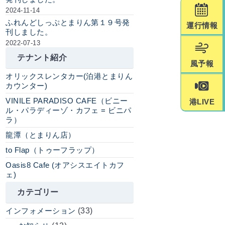
2024-11-14
ふれんどしっぷとまりん第１９号発
運行情報
刊しました。
2022-07-13
テナント紹介
風予報
オリックスレンタカー(泊港とまりん
カウンター)
VINILE PARADISO CAFE（ビニー
港LIVE
ル・パラディーゾ・カフェ = ビニパ
ラ）
龍潭（とまりん店）
to Flap（トゥーフラップ）
Oasis8 Cafe (オアシスエイトカフ
ェ)
カテゴリー
インフォメーション
(33)