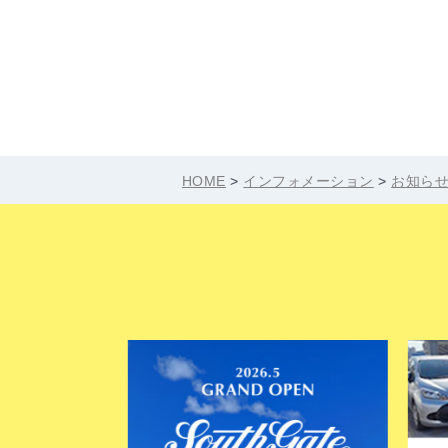
HOME
>
インフォメーション
>
お知ら