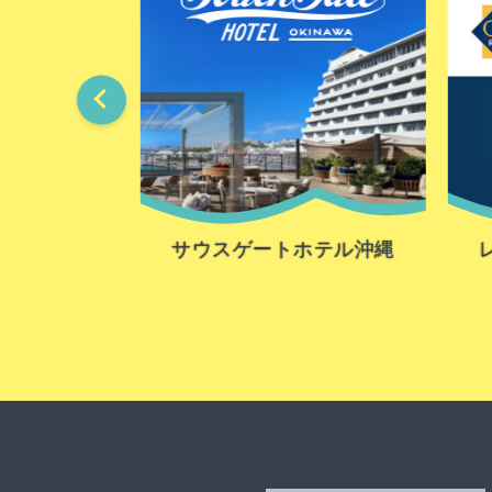
室
サウスゲートホテル沖縄