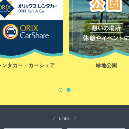
レンタカー・カーシェア
緑地公園
Links