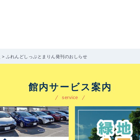
せ
>
ふれんどしっぷとまりん発刊のおしらせ
館内サービス案内
service