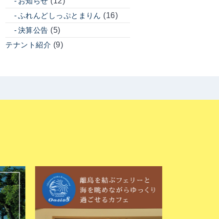
お知らせ
(12)
ふれんどしっぷとまりん
(16)
決算公告
(5)
テナント紹介
(9)