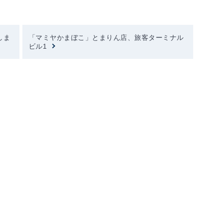
。
しま
「マミヤかまぼこ」とまりん店、旅客ターミナル
ビル1