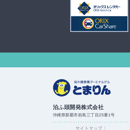
泊ふ頭開発株式会社
沖縄県那覇市前島三丁目25番1号
サイトマップ