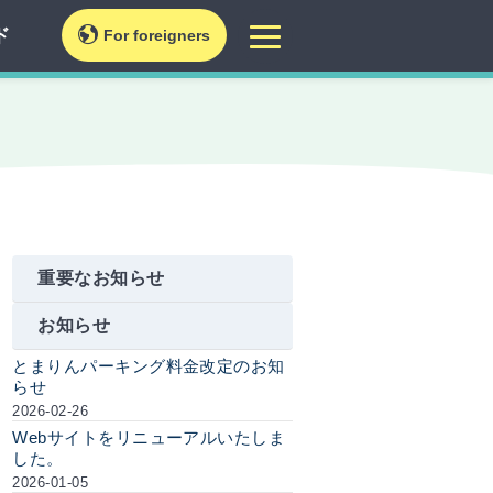
チケット売り場
テナント募集情報
ド
For foreigners
ョ
港LIVEカメラ
ら
ら
ちら
重要なお知らせ
お知らせ
とまりんパーキング料金改定のお知
らせ
2026-02-26
Webサイトをリニューアルいたしま
した。
2026-01-05