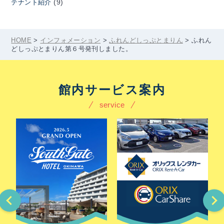
(9)
テナント紹介
HOME
>
インフォメーション
>
ふれんどしっぷとまりん
>
ふれん
どしっぷとまりん第６号発刊しました。
館内サービス案内
service