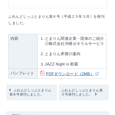
ふれんどしっぷとまりん第６号（平成２５年３月）を発刊
しました。
内容
１.とまりん関連企業・団体のご紹介
◎株式会社沖縄ゼネラルサービス
２.とまりん界隈の案内
３.JAZZ Night in 那覇
パンフレット
PDFダウンロード（2MB）
ふれんどしっぷとまりん
ふれんどしっぷとまりん第
第８号発刊しました。
５号発刊しました。