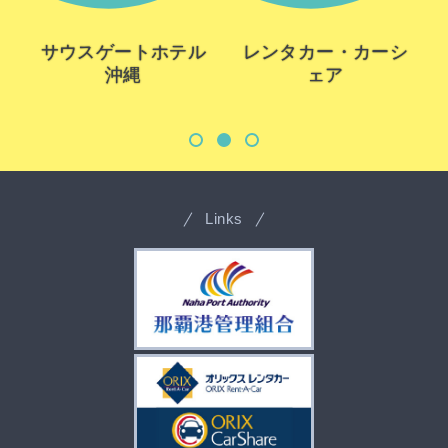
サウスゲートホテル
レンタカー・カーシ
沖縄
ェア
Links