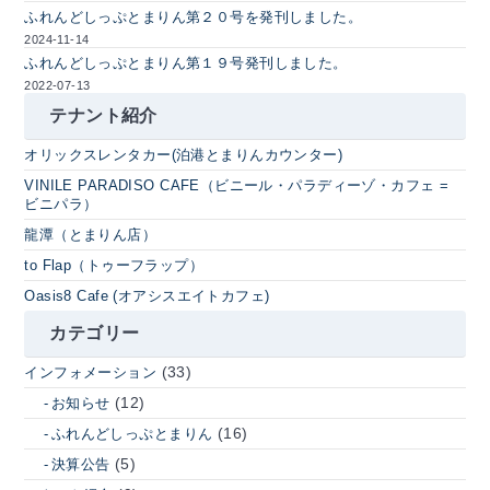
ふれんどしっぷとまりん第２０号を発刊しました。
2024-11-14
ふれんどしっぷとまりん第１９号発刊しました。
2022-07-13
テナント紹介
オリックスレンタカー(泊港とまりんカウンター)
VINILE PARADISO CAFE（ビニール・パラディーゾ・カフェ =
ビニパラ）
龍潭（とまりん店）
to Flap（トゥーフラップ）
Oasis8 Cafe (オアシスエイトカフェ)
カテゴリー
(33)
インフォメーション
(12)
お知らせ
(16)
ふれんどしっぷとまりん
(5)
決算公告