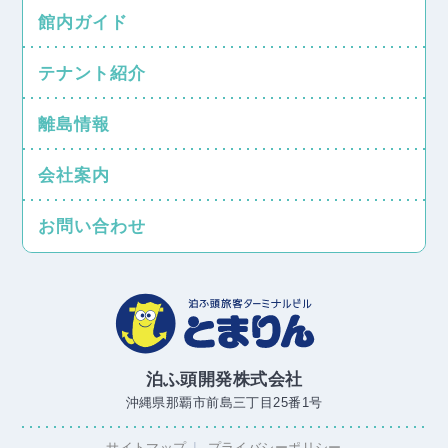
館内ガイド
テナント紹介
離島情報
会社案内
お問い合わせ
泊ふ頭開発株式会社
沖縄県那覇市前島三丁目25番1号
サイトマップ
プライバシーポリシー